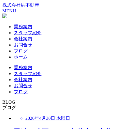
株式会社結不動産
MENU
業務案内
スタッフ紹介
会社案内
お問合せ
ブログ
ホーム
業務案内
スタッフ紹介
会社案内
お問合せ
ブログ
BLOG
ブログ
2020年4月30日 木曜日