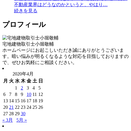
不動産業界はどうなのかというと、やはり…
続きを見る
プロフィール
宅地建物取引士
小堀敬輔
ホームページにお起こしいただき誠にありがとうございま
す。暗い悩みが明るくなるような対応を目指しておりますの
で、ぜひお気軽にご相談ください。
2020年4月
月
火
水
木
金
土
日
1
2
3
4
5
6
7
8
9
10
11
12
13
14
15
16
17
18
19
20
21
22
23
24
25
26
27
28
29
30
« 3月
5月 »